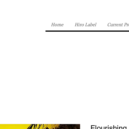
Home
Hiro Label
Current Pr
Flourishing