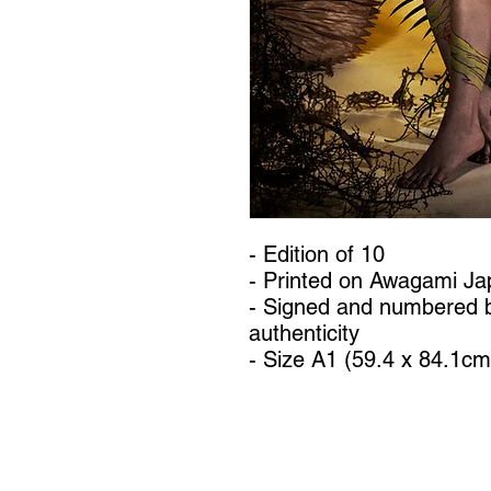
- Edition of 10
- Printed on Awagami J
- Signed and numbered 
authenticity
- Size A1 (59.4 x 84.1cm