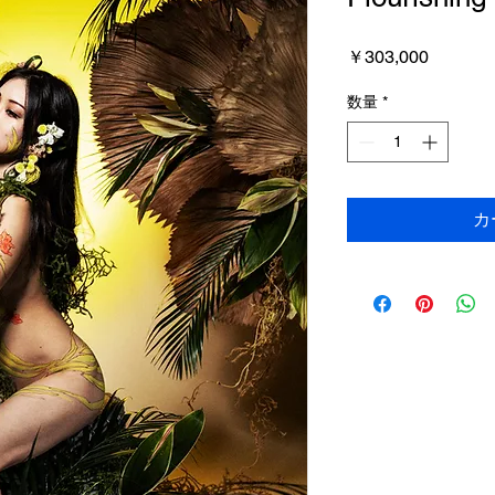
価
￥303,000
格
数量
*
カ