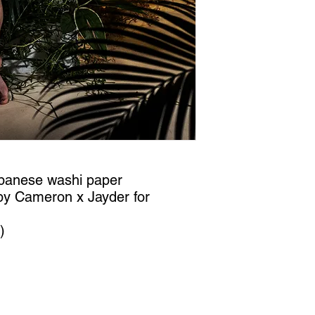
apanese washi paper
by Cameron x Jayder for
)