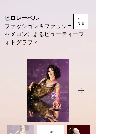
ヒロレーベル
ME
NU
ファッション＆ファッションキ
ャメロンによるビューティーフ
ォトグラフィー